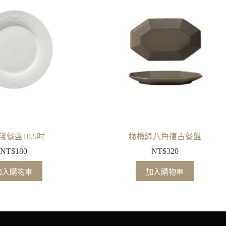
淺餐盤10.5吋
橄欖綠八角復古餐盤
NT$
180
NT$
320
加入購物車
加入購物車