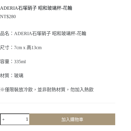
ADERIA石塚硝子 昭和玻璃杯-花輪
NT$
280
品名：ADERIA石塚硝子 昭和玻璃杯-花輪
尺寸：7cm x 高13cm
容量：335ml
材質：玻璃
※
僅限裝放冷飲，並非耐熱材質，勿加入熱飲
ADERIA
加入購物車
石
塚