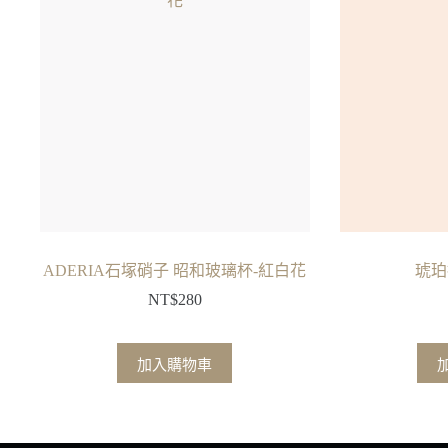
ADERIA石塚硝子 昭和玻璃杯-紅白花
琥珀
NT$
280
加入購物車