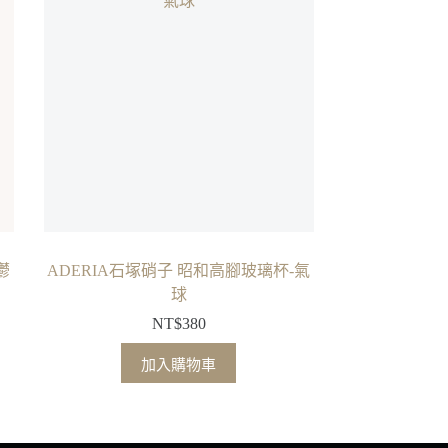
鬱
ADERIA石塚硝子 昭和高腳玻璃杯-氣
球
NT$
380
加入購物車