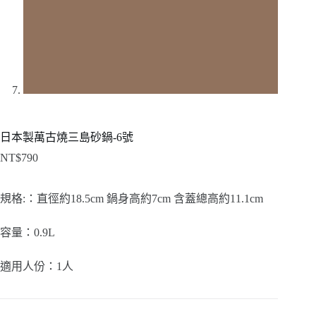
日本製萬古燒三島砂鍋-6號
NT$
790
規格:：直徑約18.5cm 鍋身高約7cm 含蓋總高約11.1cm
容量：0.9L
適用人份：
1
人