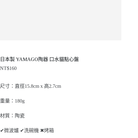
日本製 YAMAGO陶器 口水貓點心盤
NT$
160
尺寸：直徑15.8cm x 高2.7cm
重量：180g
材質：陶瓷
✔
微波爐
✔
洗碗機
✖
烤箱